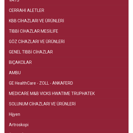
VATS
CERRAHİ ALETLER
KBB CİHAZLARI VE ÜRÜNLERİ
TIBBİ CİHAZLAR MESİLİFE
GÖZ CİHAZLARI VE ÜRÜNLERİ
GENEL TIBBİ CİHAZLAR
BIÇAKCILAR
AMBU
GE HealthCare - ZOLL - ANKAFERD
MEDICARE M&B VICKS HWATIME TRUPHATEK
SOLUNUM CİHAZLARI VE ÜRÜNLERİ
Hijyen
Artroskopi