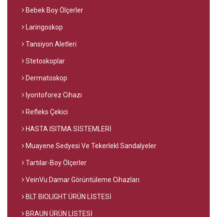
Bebek Boy Ölçerler
Laringoskop
Tansiyon Aletleri
Stetoskoplar
Dermatoskop
Iyontoforez Cihazı
Refleks Çekici
HASTA ISITMA SİSTEMLERİ
Muayene Sedyesi Ve Tekerlekl Sandalyeler
Tartılar-Boy Ölçerler
VeinVu Damar Görüntüleme Cihazları
BLT BIOLIGHT ÜRÜN LİSTESİ
BRAUN ÜRÜN LİSTESİ