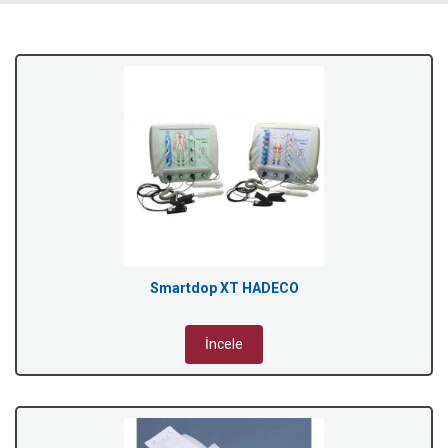
Smartdop XT HADECO
İncele