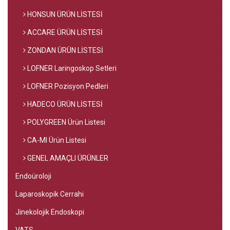
HONSUN ÜRÜN LİSTESİ
ACCARE ÜRÜN LİSTESİ
ZONDAN ÜRÜN LİSTESİ
LOFNER Laringoskop Setleri
LOFNER Pozisyon Pedleri
HADECO ÜRÜN LİSTESİ
POLYGREEN Ürün Listesi
CA-MI Ürün Listesi
GENEL AMAÇLI ÜRÜNLER
Endoüroloji
Laparoskopik Cerrahi
Jinekolojik Endoskopi