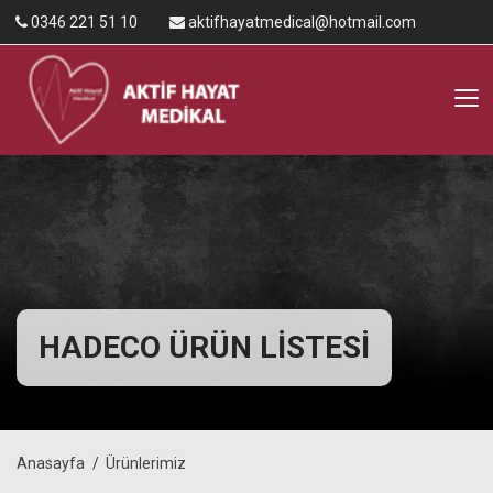
0346 221 51 10
aktifhayatmedical@hotmail.com
HADECO ÜRÜN LİSTESİ
Anasayfa
Ürünlerimiz