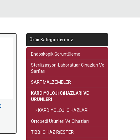
Ürün Kategorilerimiz
Endoskopik Görüntüleme
Sterilizasyon-Laboratuar Cihazları Ve
Sarfları
SARF MALZEMELER
KARDİYOLOJİ CİHAZLARI VE
ÜRÜNLERİ
0
KARDİYOLOJİ CİHAZLARI
Ortopedi Ürünleri Ve Cihazları
TIBBİ CİHAZ RİESTER