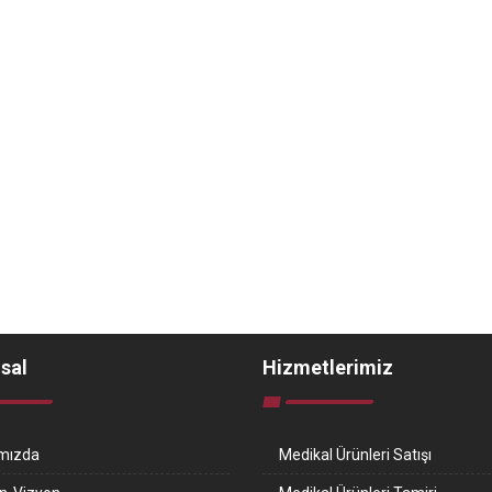
sal
Hizmetlerimiz
mızda
Medikal Ürünleri Satışı