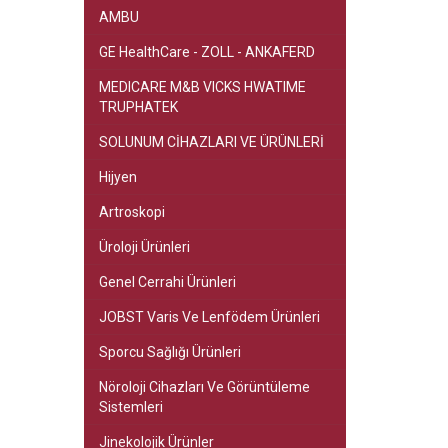
AMBU
GE HealthCare - ZOLL - ANKAFERD
MEDICARE M&B VICKS HWATIME
TRUPHATEK
SOLUNUM CİHAZLARI VE ÜRÜNLERİ
Hijyen
Artroskopi
Üroloji Ürünleri
Genel Cerrahi Ürünleri
JOBST Varis Ve Lenfödem Ürünleri
Sporcu Sağlığı Ürünleri
Nöroloji Cihazları Ve Görüntüleme
Sistemleri
Jinekolojik Ürünler