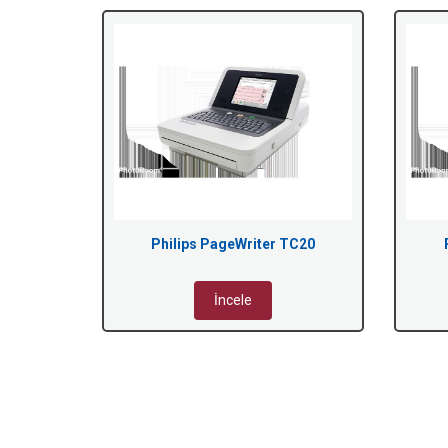
Philips PageWriter TC20
İncele