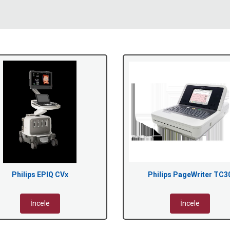
Philips EPIQ CVx
Philips PageWriter TC3
İncele
İncele