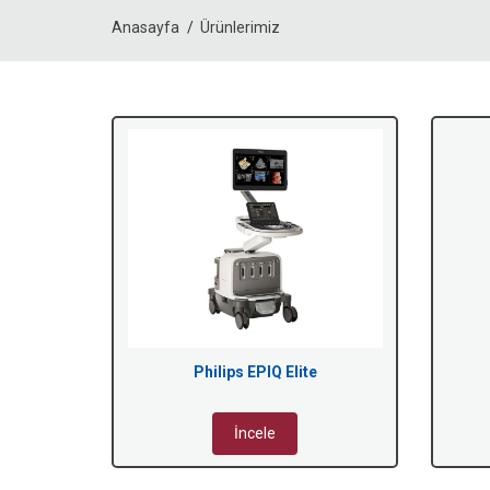
Anasayfa
Ürünlerimiz
Philips EPIQ Elite
İncele