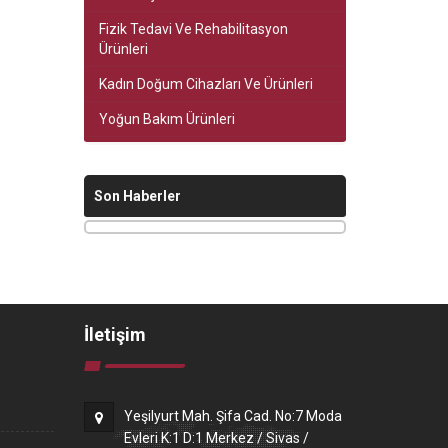
Fizik Tedavi Ve Rehabilitasyon
Ürünleri
Kadın Doğum Cihazları Ve Ürünleri
Yoğun Bakım Ürünleri
Son Haberler
İletişim
Yeşilyurt Mah. Şifa Cad. No:7 Moda
Evleri K:1 D:1 Merkez / Sivas /