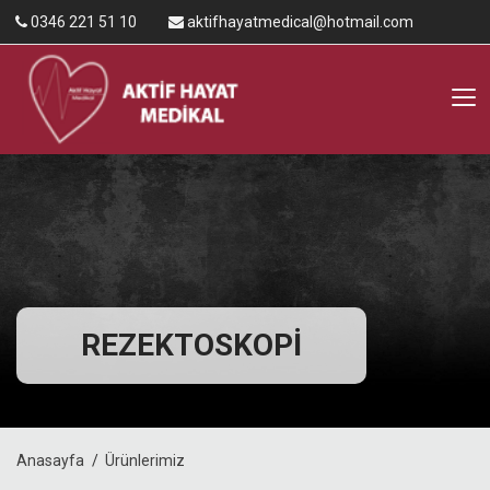
0346 221 51 10
aktifhayatmedical@hotmail.com
REZEKTOSKOPI
Anasayfa
Ürünlerimiz