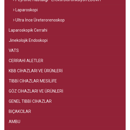
Laparoskopi
Ultra İnce Üreterorenoskop
Laparoskopik Cerrahi
Jinekolojik Endoskopi
VATS
CERRAHİ ALETLER
KBB CİHAZLARI VE ÜRÜNLERİ
TIBBİ CİHAZLAR MESİLİFE
GÖZ CİHAZLARI VE ÜRÜNLERİ
GENEL TIBBİ CİHAZLAR
BIÇAKCILAR
AMBU