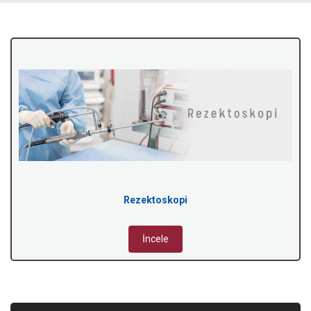
Rezektoskopi
İncele