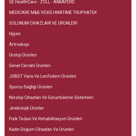
GE HealthCare - ZOLL - ANKAFERD
MEDICARE M&B VICKS HWATIME TRUPHATEK
SOLUNUM CİHAZLARI VE ÜRÜNLERİ
Hijyen
Artroskopi
Üroloji Ürünleri
Genel Cerrahi Ürünleri
JOBST Varis Ve Lenfödem Ürünleri
Sporcu Sağlığı Ürünleri
Nöroloji Cihazları Ve Görüntüleme Sistemleri
Jinekolojik Ürünler
Fizik Tedavi Ve Rehabilitasyon Ürünleri
Kadın Doğum Cihazları Ve Ürünleri