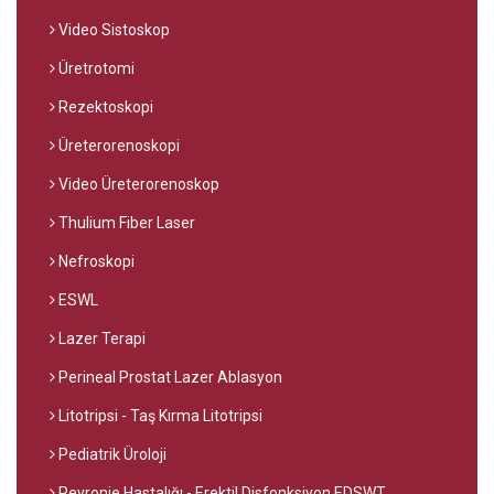
Video Sistoskop
Üretrotomi
Rezektoskopi
Üreterorenoskopi
Video Üreterorenoskop
Thulium Fiber Laser
Nefroskopi
ESWL
Lazer Terapi
Perineal Prostat Lazer Ablasyon
Litotripsi - Taş Kırma Litotripsi
Pediatrik Üroloji
Peyronie Hastalığı - Erektil Disfonksiyon EDSWT