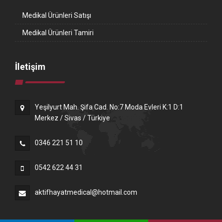
Medikal Ürünleri Satışı
Medikal Ürünleri Tamiri
İletişim
Yeşilyurt Mah. Şifa Cad. No:7 Moda Evleri K:1 D:1
Merkez / Sivas / Türkiye
0346 221 51 10
0542 622 44 31
aktifhayatmedical@hotmail.com